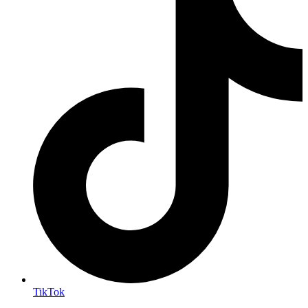
TikTok