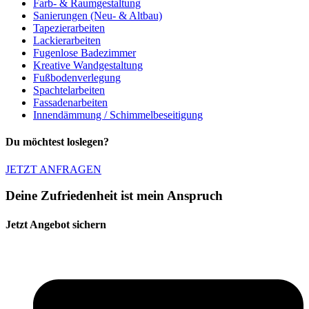
Farb- & Raumgestaltung
Sanierungen (Neu- & Altbau)
Tapezierarbeiten
Lackierarbeiten
Fugenlose Badezimmer
Kreative Wandgestaltung
Fußbodenverlegung
Spachtelarbeiten
Fassadenarbeiten
Innendämmung / Schimmelbeseitigung
Du möchtest loslegen?
JETZT ANFRAGEN
Deine Zufriedenheit ist mein Anspruch
Jetzt Angebot sichern