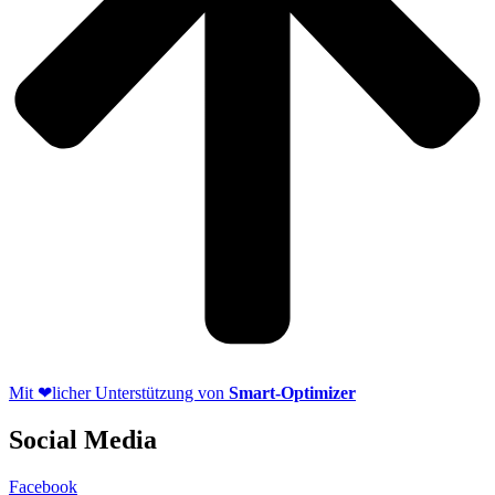
Mit ❤licher Unterstützung von
Smart-Optimizer
Social Media
Facebook