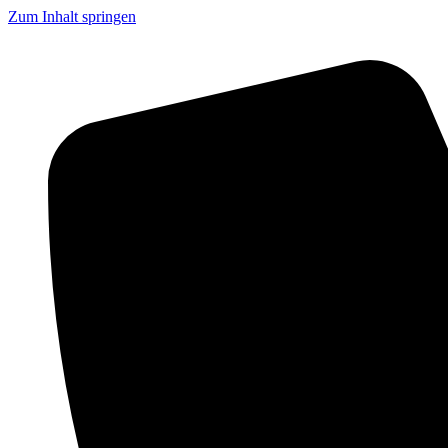
Zum Inhalt springen